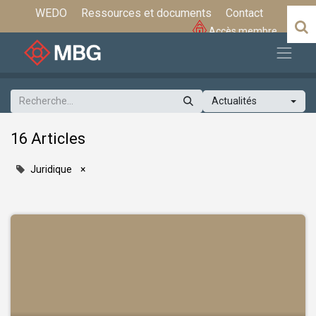
WEDO
Ressources et documents
Contact
Accès membre
Actualités
16 Articles
Juridique
×