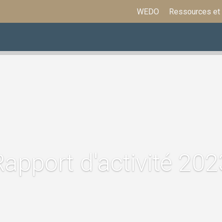
WEDO
Ressources et
ations
Assurances et prestations
Formation
Rapport d'activité 202