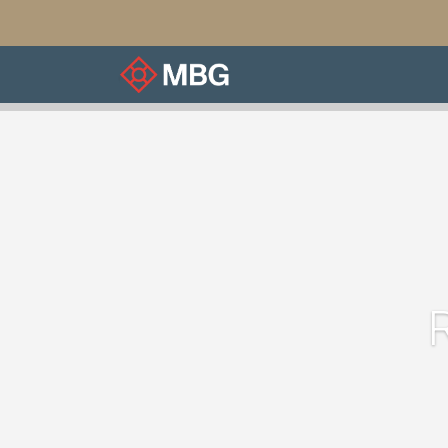
À notre sujet
Associ