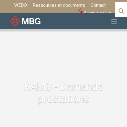
WEDO
Ressources et documents
Contact
Accès membre
RAMB - Demande
prestations