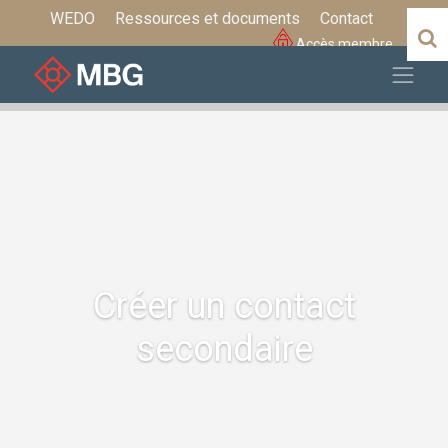
WEDO
Ressources et documents
Contact
Accès membre
Créer un contact
secondaire