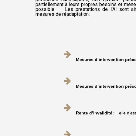
partiellement à leurs propres besoins et men
possible
.
Les prestations de l’AI sont ai
mesures de réadaptation :
Mesures d’intervention préco
Mesures d’intervention préco
Rente d’invalidité :
elle n’es