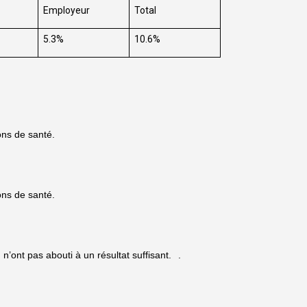
Employeur
Total
5.3%
10.6%
ons de santé.
ons de santé.
’ont pas abouti à un résultat suffisant.
.