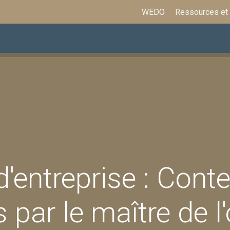
WEDO
Ressources et
ations
Assurances et prestations
Formation
d'entreprise : Cont
s par le maître de l