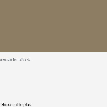
r le maître de l'ouvrage
éfinissant le plus