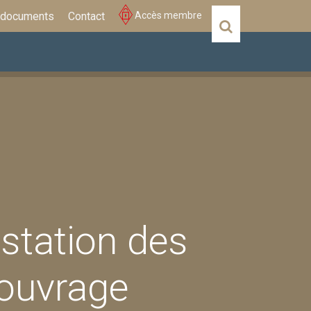
 documents
Contact
Accès membre
Actualités
Évènements
estation des
'ouvrage