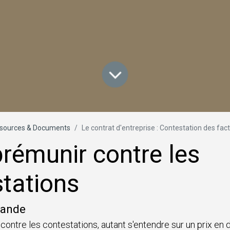
sources & Documents
Le contrat d'entreprise : Contestation des factures pa
prémunir contre les
tations
mande
ontre les contestations, autant s'entendre sur un prix en d