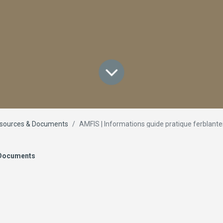
sources & Documents
AMFIS | Informations guide pratique ferblanterie et 
 Documents