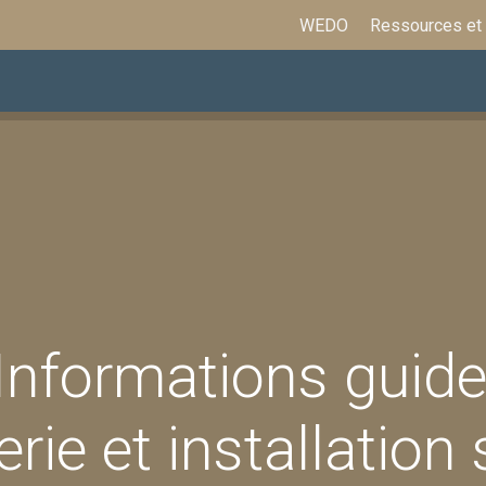
WEDO
Ressources et
ations
Assurances et prestations
Formation
Informations guide
erie et installation 