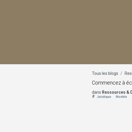
Tous les blogs
Res
Commencez à écrir
dans
Ressources &
#
Juridique
Modèle