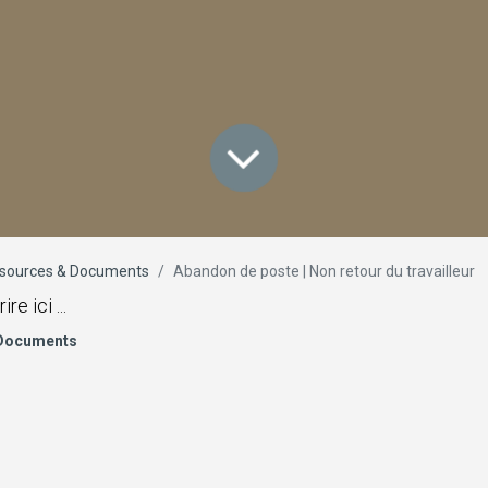
sources & Documents
Abandon de poste | Non retour du travailleur
e ici ...
 Documents