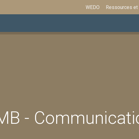
WEDO
Ressources et
ations
Assurances et prestations
Formation
MB - Communicati