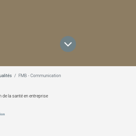
ualités
FMB - Communication
n de la santé en entreprise
tion