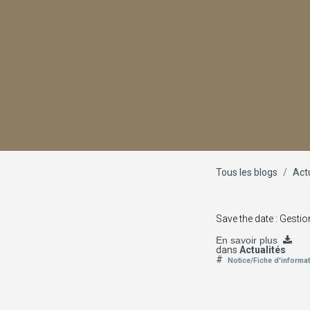
Tous les blogs
Act
Save the date : Gestio
En savoir plus
dans
Actualités
#
Notice/Fiche d'informa