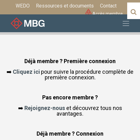
WEDO
Ressources et documents
Contact
Accès membre
Déjà membre ? Première connexion
Cliquez ici
pour suivre la procédure complète de
➡️
première connexion.
Pas encore membre ?
Rejoignez-nous
et découvrez tous nos
➡️
avantages.
Déjà membre ? Connexion